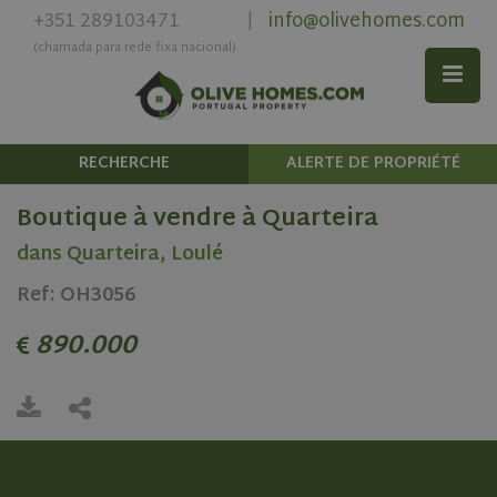
+351 289103471
info@olivehomes.com
|
(chamada para rede fixa nacional)
RECHERCHE
ALERTE DE PROPRIÉTÉ
Boutique à vendre à Quarteira
dans Quarteira, Loulé
Ref: OH3056
890.000