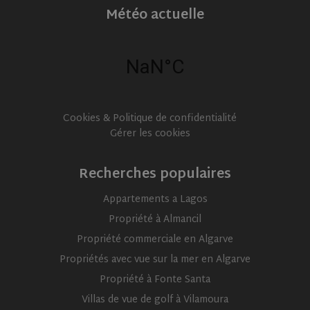
Météo actuelle
Cookies & Politique de confidentialité
Gérer les cookies
Recherches populaires
Appartements a Lagos
CookieScriptConsent
1 month
CookieScript
www.olivehomes.com
Propriété à Almancil
Propriété commerciale en Algarve
Propriétés avec vue sur la mer en Algarve
Propriété à Fonte Santa
Villas de vue de golf à Vilamoura