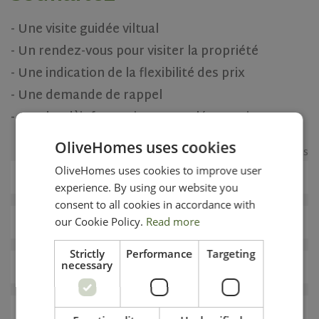
- Une visite guidée viltual
- Un rendez-vous pour visiter la propriété
- Une indication de la flexibilité des prix
- Une demande de rappel
- Ou plus d`informations complémentaires
OliveHomes uses cookies
* Champs obligatoires
OliveHomes uses cookies to improve user
experience. By using our website you
consent to all cookies in accordance with
our Cookie Policy.
Read more
Strictly
Performance
Targeting
necessary