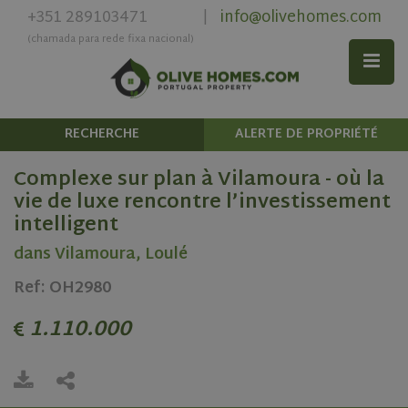
+351 289103471
info@olivehomes.com
|
(chamada para rede fixa nacional)
RECHERCHE
ALERTE DE PROPRIÉTÉ
Complexe sur plan à Vilamoura - où la
vie de luxe rencontre l’investissement
intelligent
dans Vilamoura, Loulé
Ref: OH2980
1.110.000