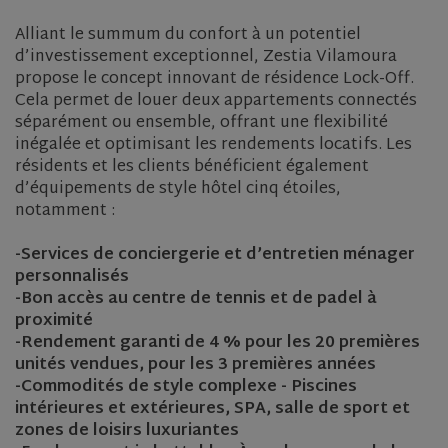
Alliant le summum du confort à un potentiel
d’investissement exceptionnel, Zestia Vilamoura
propose le concept innovant de résidence Lock-Off.
Cela permet de louer deux appartements connectés
séparément ou ensemble, offrant une flexibilité
inégalée et optimisant les rendements locatifs. Les
résidents et les clients bénéficient également
d’équipements de style hôtel cinq étoiles,
notamment :
-Services de conciergerie et d’entretien ménager
personnalisés
-Bon accès au centre de tennis et de padel à
proximité
-Rendement garanti de 4 % pour les 20 premières
unités vendues, pour les 3 premières années
-Commodités de style complexe - Piscines
intérieures et extérieures, SPA, salle de sport et
zones de loisirs luxuriantes