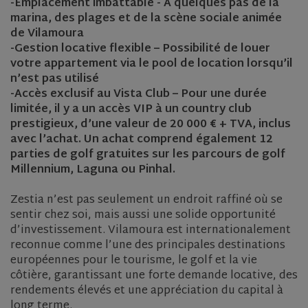
-Emplacement imbattable - À quelques pas de la
marina, des plages et de la scène sociale animée
de Vilamoura
-Gestion locative flexible – Possibilité de louer
votre appartement via le pool de location lorsqu’il
n’est pas utilisé
-Accès exclusif au Vista Club – Pour une durée
limitée, il y a un accès VIP à un country club
prestigieux, d’une valeur de 20 000 € + TVA, inclus
avec l’achat. Un achat comprend également 12
parties de golf gratuites sur les parcours de golf
Millennium, Laguna ou Pinhal.
Zestia n’est pas seulement un endroit raffiné où se
sentir chez soi, mais aussi une solide opportunité
d’investissement. Vilamoura est internationalement
reconnue comme l’une des principales destinations
européennes pour le tourisme, le golf et la vie
côtière, garantissant une forte demande locative, des
rendements élevés et une appréciation du capital à
long terme.