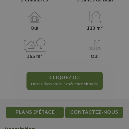
2 Chambres
3 Salles de bain
2
Oui
113 m
2
165 m
Oui
CLIQUEZ ICI
Entrez dans notre expérience virtuelle
PLANS D'ÉTAGE
CONTACTEZ-NOUS