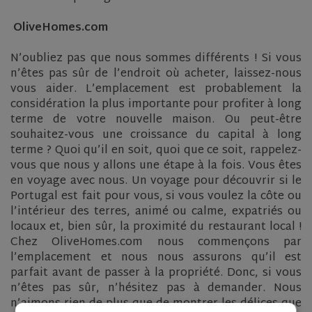
OliveHomes.com
N’oubliez pas que nous sommes différents ! Si vous
n’êtes pas sûr de l’endroit où acheter, laissez-nous
vous aider. L’emplacement est probablement la
considération la plus importante pour profiter à long
terme de votre nouvelle maison. Ou peut-être
souhaitez-vous une croissance du capital à long
terme ? Quoi qu’il en soit, quoi que ce soit, rappelez-
vous que nous y allons une étape à la fois. Vous êtes
en voyage avec nous. Un voyage pour découvrir si le
Portugal est fait pour vous, si vous voulez la côte ou
l’intérieur des terres, animé ou calme, expatriés ou
locaux et, bien sûr, la proximité du restaurant local !
Chez OliveHomes.com nous commençons par
l’emplacement et nous nous assurons qu’il est
parfait avant de passer à la propriété. Donc, si vous
n’êtes pas sûr, n’hésitez pas à demander. Nous
n’aimons rien de plus que de montrer les délices que