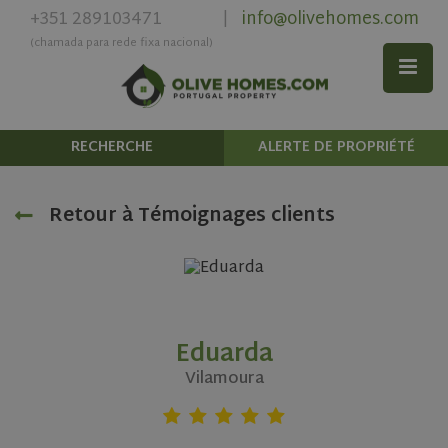
+351 289103471
info@olivehomes.com
|
(chamada para rede fixa nacional)
RECHERCHE
ALERTE DE PROPRIÉTÉ
Retour à Témoignages clients
Eduarda
Vilamoura