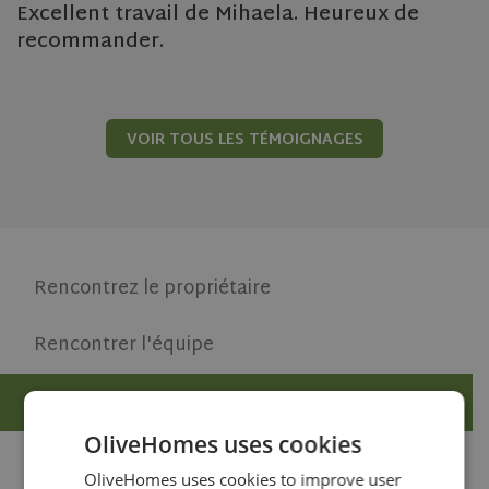
Excellent travail de Mihaela. Heureux de
recommander.
VOIR TOUS LES TÉMOIGNAGES
Rencontrez le propriétaire
Rencontrer l'équipe
Témoignages clients
OliveHomes uses cookies
Témoignages d’affaires
OliveHomes uses cookies to improve user